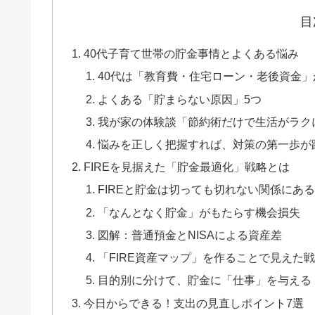
目
40代子育て世帯の貯金事情とよくある悩み
40代は「教育費・住宅ローン・老後資金
よくある「貯まらない原因」5つ
我が家の体験談「節約術だけで生活がラク
悩みを正しく把握すれば、対策の第一歩が
FIREを見据えた「貯金最適化」戦略とは
FIREと貯金は切っても切れない関係にある
「なんとなく貯金」がもたらす機会損失
図解：普通預金とNISAによる資産差
「FIRE資産マップ」を作ることで見えた
目的別に分けて、貯金に「仕事」を与える
今日からできる！支出の見直しポイント7選