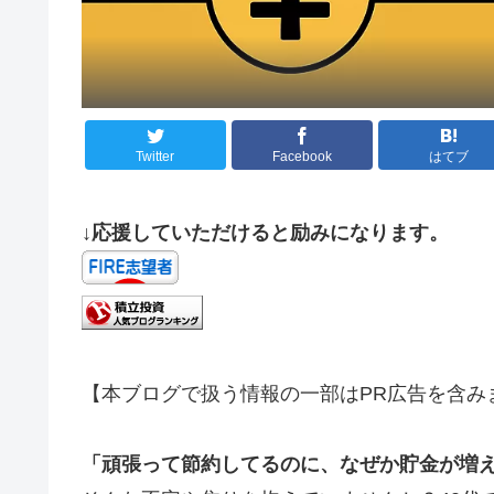
Twitter
Facebook
はてブ
↓応援していただけると励みになります。
【本ブログで扱う情報の一部はPR広告を含み
「頑張って節約してるのに、なぜか貯金が増