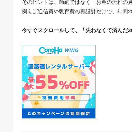
そのヒントは、節約ではなく「お金の流れの
例えば通信費や教育費の再設計だけで、年間2
今すぐスクロールして、「失わなくて済んだ3