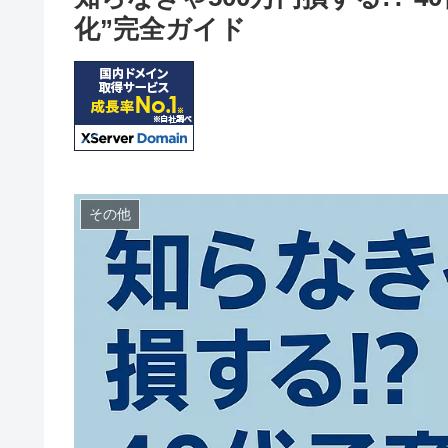
化”完全ガイド
その他