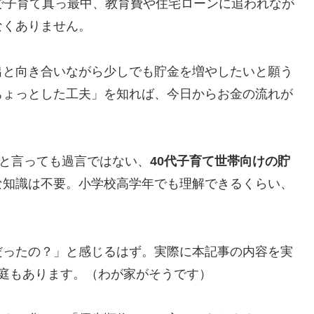
で子育て真っ最中、教育費や住宅ローンに追われなが
なくありません。
出と向き合いながら少しでも貯金を増やしたいと願う
ちょっとした工夫」を知れば、今日からお金の流れが
」と言っても過言ではない、
40代子育て世帯向けの貯
な知識は不要。小学校高学年でも理解できるくらい、
だったの？」と感じるはず。実際に本記事の内容を実
庭もあります。（わが家がそうです）