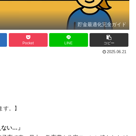
貯金最適化完全ガイド
Pocket
LINE
コピー
2025.06.21
ます。】
えない…」