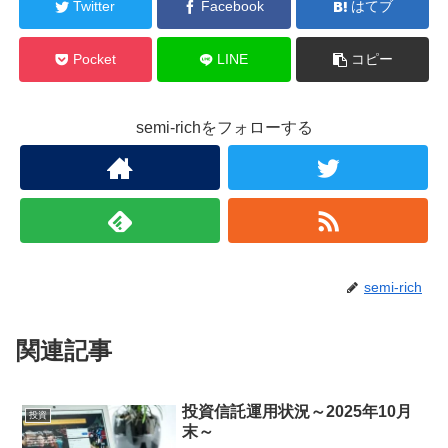
Twitter
Facebook
はてブ
Pocket
LINE
コピー
semi-richをフォローする
semi-rich
関連記事
投資信託運用状況～2025年10月
投資
末～