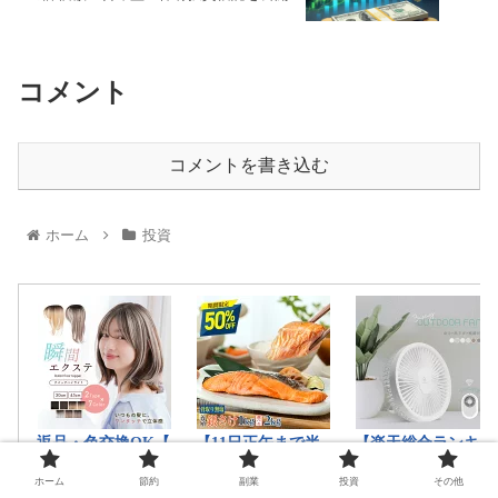
コメント
コメントを書き込む
ホーム
投資
ホーム
節約
副業
投資
その他