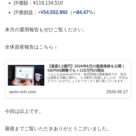
評価額：¥119,134,510
評価損益：
+¥
54,552,992
（+\
84.47
%）
来月の運用報告もぜひご覧ください。
全体資産報告はこちら ↓
【資産1.2億円】2026年6月の資産推移を公開｜
S&P500調整でも＋118万円の理由
こんにちはsemi-richです。毎月恒例の資産報告です。先月
は資産を大幅に増やし、1.2億円に到達しましたが、今月は
どうだったのでしょうか？さっそく振り返っていきます。
この記事は以下のような方にお...
semi-rich.com
2026.06.27
今回は以上です。
最後までご覧いただきありがとうございました。