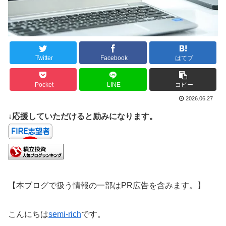
Twitter
Facebook
はてブ
Pocket
LINE
コピー
2026.06.27
↓応援していただけると励みになります。
【本ブログで扱う情報の一部はPR広告を含みます。】
こんにちは
semi-rich
です。