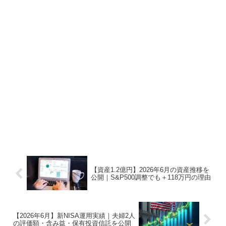
【資産1.2億円】2026年6月の資産推移を
公開｜S&P500調整でも＋118万円の理由
【2026年6月】新NISA運用実績｜夫婦2人
の評価額・含み益・保有投資信託を公開