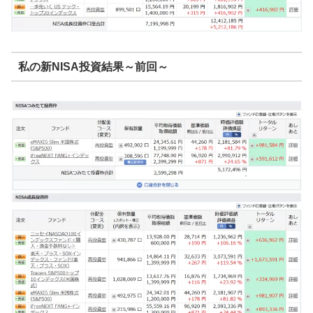
私の新NISA投資結果～前回～