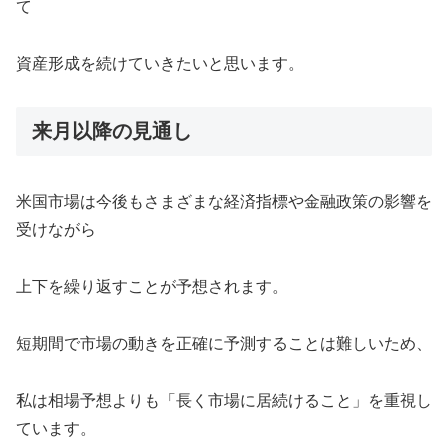
て
資産形成を続けていきたいと思います。
来月以降の見通し
米国市場は今後もさまざまな経済指標や金融政策の影響を
受けながら
上下を繰り返すことが予想されます。
短期間で市場の動きを正確に予測することは難しいため、
私は相場予想よりも「長く市場に居続けること」を重視し
ています。