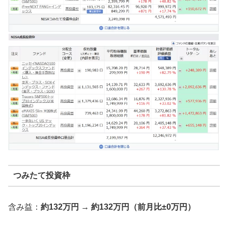
つみたて投資枠
含み益：
約132万円 → 約132万円（前月比±0万円）