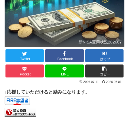
新NISA運用状況202607
Twitter
Facebook
はてブ
Pocket
LINE
コピー
2026.07.11
2026.07.01
↓応援していただけると励みになります。