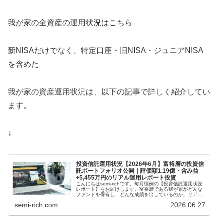
我が家の全資産の運用状況はこちら
新NISAだけでなく、特定口座・旧NISA・ジュニアNISA
を含めた
我が家の資産運用状況は、以下の記事で詳しく紹介してい
ます。
↓
投資信託運用状況【2026年6月】富裕層の投資信
託ポートフォリオ公開｜評価額1.19億・含み益
+5,455万円のリアル運用レポート投資
こんにちはsemi-richです。毎月恒例の【投資信託運用状況
レポート】をお届けします。富裕層である我が家がどんな
ファンドを保有し、どんな成績を出しているのか。リアル
な数字とともに、資産形成のヒントをお届けします。...
semi-rich.com
2026.06.27