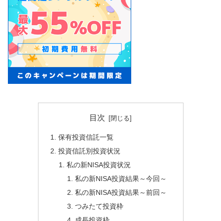
目次
保有投資信託一覧
投資信託別投資状況
私の新NISA投資状況
私の新NISA投資結果～今回～
私の新NISA投資結果～前回～
つみたて投資枠
成長投資枠