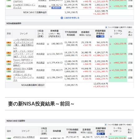
妻の新NISA投資結果～前回～