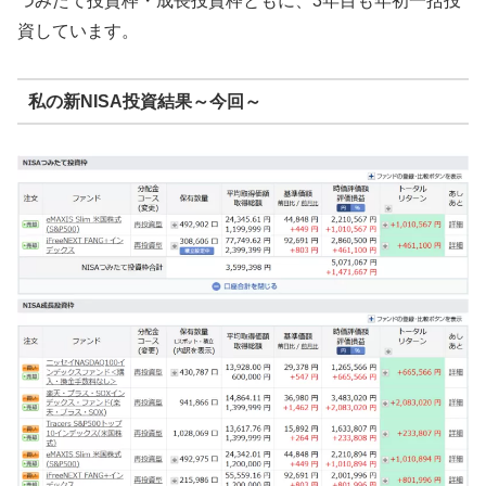
つみたて投資枠・成長投資枠ともに、3年目も年初一括投
資しています。
私の新NISA投資結果～今回～