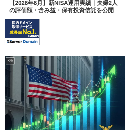
【2026年6月】新NISA運用実績｜夫婦2人
の評価額・含み益・保有投資信託を公開
投資