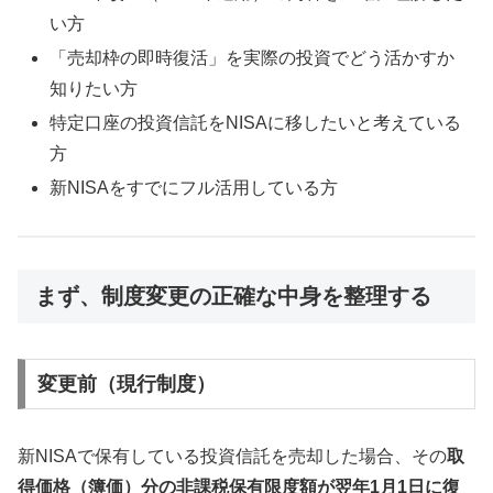
い方
「売却枠の即時復活」を実際の投資でどう活かすか
知りたい方
特定口座の投資信託をNISAに移したいと考えている
方
新NISAをすでにフル活用している方
まず、制度変更の正確な中身を整理する
変更前（現行制度）
新NISAで保有している投資信託を売却した場合、その
取
得価格（簿価）分の非課税保有限度額が翌年1月1日に復