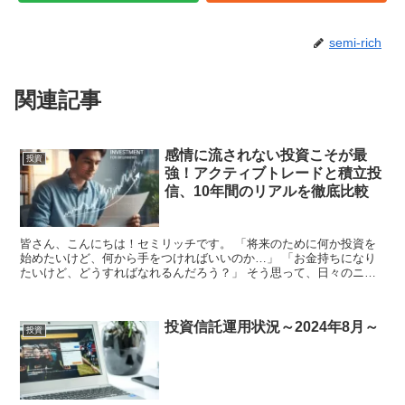
semi-rich
関連記事
感情に流されない投資こそが最
投資
強！アクティブトレードと積立投
信、10年間のリアルを徹底比較
皆さん、こんにちは！セミリッチです。 「将来のために何か投資を
始めたいけど、何から手をつければいいのか…」 「お金持ちになり
たいけど、どうすればなれるんだろう？」 そう思って、日々のニュ
ースやSNSで「儲かる情報」を探している方も多いの...
投資信託運用状況～2024年8月～
投資