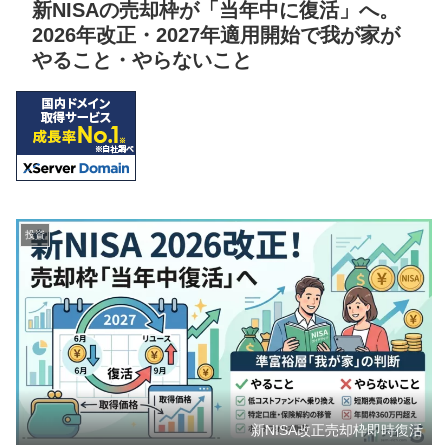
新NISAの売却枠が「当年中に復活」へ。
2026年改正・2027年適用開始で我が家が
やること・やらないこと
投資
新NISA改正売却枠即時復活