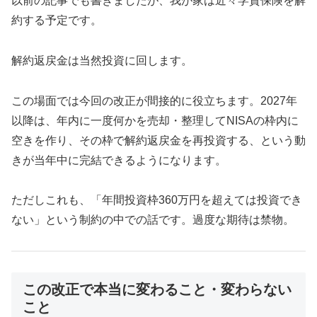
以前の記事でも書きましたが、我が家は近々学資保険を解
約する予定です。
解約返戻金は当然投資に回します。
この場面では今回の改正が間接的に役立ちます。2027年
以降は、年内に一度何かを売却・整理してNISAの枠内に
空きを作り、その枠で解約返戻金を再投資する、という動
きが当年中に完結できるようになります。
ただしこれも、「年間投資枠360万円を超えては投資でき
ない」という制約の中での話です。過度な期待は禁物。
この改正で本当に変わること・変わらない
こと