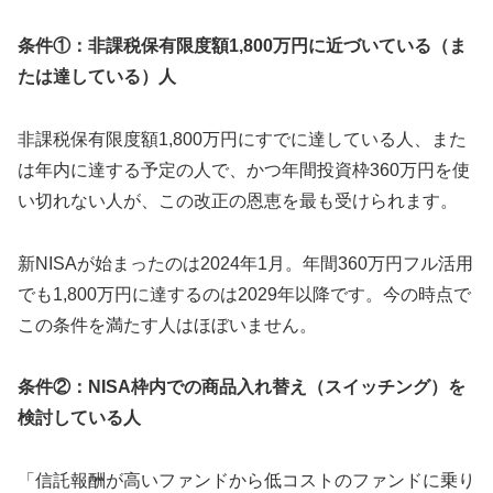
条件①：非課税保有限度額1,800万円に近づいている（ま
たは達している）人
非課税保有限度額1,800万円にすでに達している人、また
は年内に達する予定の人で、かつ年間投資枠360万円を使
い切れない人が、この改正の恩恵を最も受けられます。
新NISAが始まったのは2024年1月。年間360万円フル活用
でも1,800万円に達するのは2029年以降です。今の時点で
この条件を満たす人はほぼいません。
条件②：NISA枠内での商品入れ替え（スイッチング）を
検討している人
「信託報酬が高いファンドから低コストのファンドに乗り