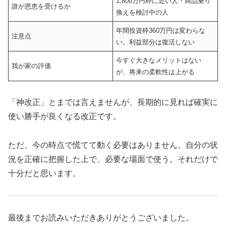
1,800万円枠に近い人・商品乗り
誰が恩恵を受けるか
換えを検討中の人
年間投資枠360万円は変わらな
注意点
い。利益部分は復活しない
今すぐ大きなメリットはない
我が家の評価
が、将来の柔軟性は上がる
「神改正」とまでは言えませんが、長期的に見れば確実に
使い勝手が良くなる改正です。
ただ、今の時点で慌てて動く必要はありません。自分の状
況を正確に把握した上で、必要な場面で使う。それだけで
十分だと思います。
最後までお読みいただきありがとうございました。