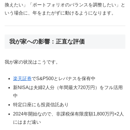
換えたい」「ポートフォリオのバランスを調整したい」と
いう場合に、年をまたがずに動けるようになります。
我が家への影響：正直な評価
我が家の状況はこうです。
楽天証券
でS&P500とレバナスを保有中
新NISAは夫婦2人分（年間最大720万円）をフル活用
中
特定口座にも投資信託あり
2024年開始なので、非課税保有限度額1,800万円×2人
にはまだ遠い