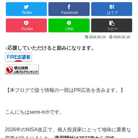
Twitter
Facebook
はてブ
Pocket
LINE
コピー
2026.05.23
2026.05.18
↓応援していただけると励みになります。
【本ブログで扱う情報の一部はPR広告を含みます。】
こんにちはsemi-richです。
2026年のNISA改正で、個人投資家にとって地味に重要な