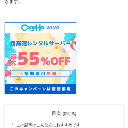
きます。
目次
この記事はこんな方におすすめです