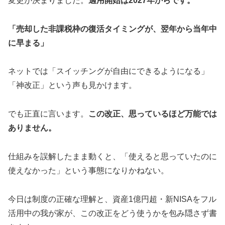
変更が決まりました。
適用開始は2027年からです。
「売却した非課税枠の復活タイミングが、翌年から当年中
に早まる」
ネットでは「スイッチングが自由にできるようになる」
「神改正」という声も見かけます。
でも正直に言います。
この改正、思っているほど万能では
ありません。
仕組みを誤解したまま動くと、「使えると思っていたのに
使えなかった」という事態になりかねない。
今日は制度の正確な理解と、資産1億円超・新NISAをフル
活用中の我が家が、この改正をどう使うかを包み隠さず書