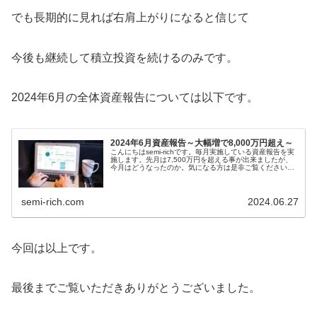
でも長期的に見れば右肩上がりになると信じて
今後も継続して積立投資を続けるのみです。
2024年6月の全体資産報告については以下です。
2024年6月資産報告～大幅増で8,000万円超え～
こんにちはsemi-richです。毎月実施している資産報告を実
施します。先月は7,500万円を超える事が出来ましたが、
今月はどうなったのか。気になる方は是非ご覧ください。
この記事は以下の興味をお持ち...
semi-rich.com
2024.06.27
今回は以上です。
最後までご覧いただきありがとうございました。