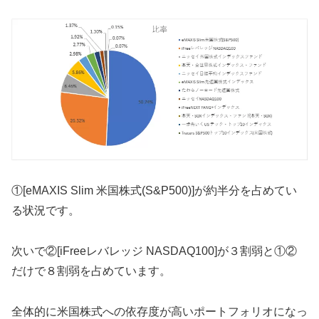
①[eMAXIS Slim 米国株式(S&P500)]が約半分を占めてい
る状況です。
次いで②[iFreeレバレッジ NASDAQ100]が３割弱と①②
だけで８割弱を占めています。
全体的に米国株式への依存度が高いポートフォリオになっ