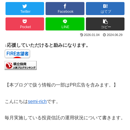
Twitter
Facebook
はてブ
Pocket
LINE
コピー
2026.01.04
2024.06.29
↓応援していただけると励みになります。
【本ブログで扱う情報の一部はPR広告を含みます。】
こんにちは
semi-rich
です。
毎月実施している投資信託の運用状況について書きます。