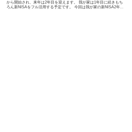
から開始され、来年は2年目を迎えます。 我が家は1年目に続きもち
ろん新NISAをフル活用する予定です。 今回は我が家の新NISA2年...