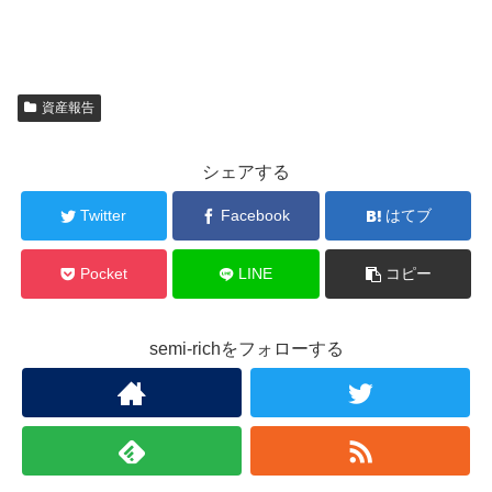
資産報告
シェアする
Twitter
Facebook
はてブ
Pocket
LINE
コピー
semi-richをフォローする