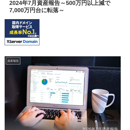
2024年7月資産報告～500万円以上減で
7,000万円台に転落～
資産報告
2026年7月資産報告