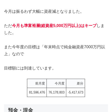
今月は振るわず大幅に資産減となりました。
ただ
今月も準富裕層(総資産5,000万円以上)はキープ
しま
した。
また今年度の目標は「年末時点で純金融資産7000万円以
上」なので
目標額には到達しています。
前月度
今月度
差分
81,596,476
76,178,803
-5,417,673
預金・現金