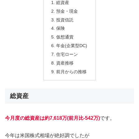
総資産
預金・現金
投資信託
保険
仮想通貨
年金(企業型DC)
住宅ローン
資産推移
前月からの推移
総資産
今月度の総資産は約7,618万(前月比-542
万)
です。
今年は米国株式相場が絶好調でしたが