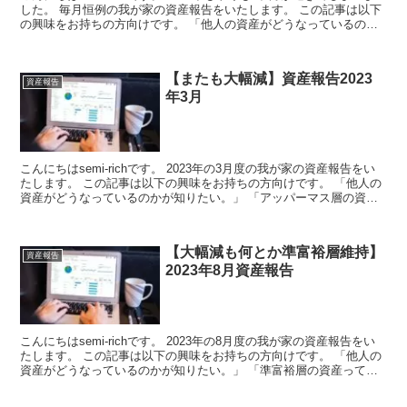
した。 毎月恒例の我が家の資産報告をいたします。 この記事は以下
の興味をお持ちの方向けです。 「他人の資産がどうなっているのか
が知りたい...
【またも大幅減】資産報告2023
資産報告
年3月
こんにちはsemi-richです。 2023年の3月度の我が家の資産報告をい
たします。 この記事は以下の興味をお持ちの方向けです。 「他人の
資産がどうなっているのかが知りたい。」 「アッパーマス層の資産
ってどんな...
【大幅減も何とか準富裕層維持】
資産報告
2023年8月資産報告
こんにちはsemi-richです。 2023年の8月度の我が家の資産報告をい
たします。 この記事は以下の興味をお持ちの方向けです。 「他人の
資産がどうなっているのかが知りたい。」 「準富裕層の資産ってど
んな内訳な...