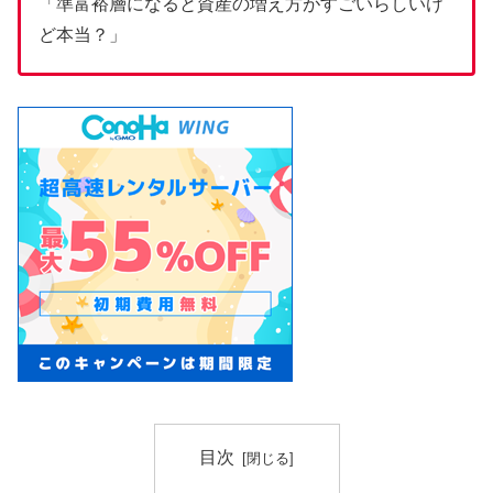
「準富裕層になると資産の増え方がすごいらしいけ
ど本当？」
目次