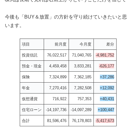
今後も「BUY＆放置」の方針を守り続けていきたいと思
います。
項目
前月度
今月度
差分
投資信託
76,022,517
71,040,765
-4,981,752
預金・現金
4,459,458
3,833,281
-626,177
保険
7,324,899
7,362,185
+37,286
年金
7,270,416
7,282,508
+12,092
仮想通貨
716,922
757,353
+40,431
住宅ローン
-14,197,736
-14,097,289
+100,447
合計
81,596,476
76,178,803
-5,417,673