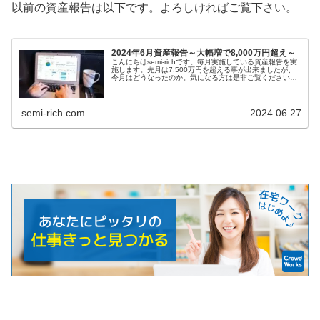
以前の資産報告は以下です。よろしければご覧下さい。
2024年6月資産報告～大幅増で8,000万円超え～
こんにちはsemi-richです。毎月実施している資産報告を実
施します。先月は7,500万円を超える事が出来ましたが、
今月はどうなったのか。気になる方は是非ご覧ください。
この記事は以下の興味をお持ち...
semi-rich.com
2024.06.27