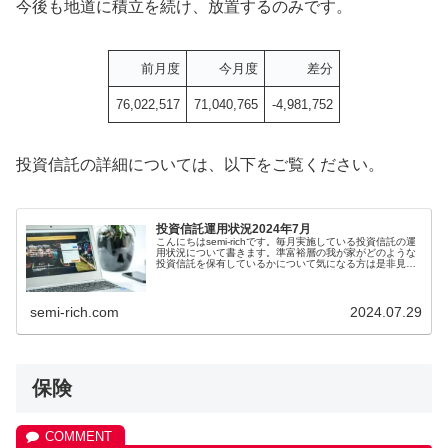
今後も地道に積立を続け、放置するのみです。
前月度
今月度
差分
76,022,517
71,040,765
-4,981,752
投資信託の詳細については、以下をご覧ください。
投資信託運用状況2024年7月
こんにちはsemi-richです。毎月実施している投資信託の運
用状況について書きます。準富裕層の我が家がどのような
投資信託を保有しているかについて気になる方は是非見て
下さい。この記事は以下の方におス...
semi-rich.com
2024.07.29
保険