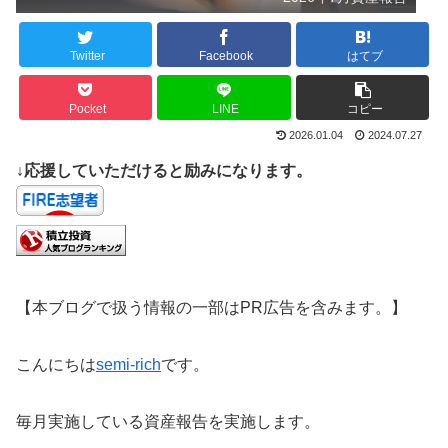
Twitter
Facebook
はてブ
Pocket
LINE
コピー
2026.01.04
2024.07.27
↓応援していただけると励みになります。
【本ブログで扱う情報の一部はPR広告を含みます。】
こんにちは
semi-rich
です。
毎月実施している資産報告を実施します。