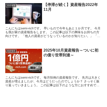
【停滞が続く】資産報告2022年
資産報告
11月
こんにちはsemi-richです。 早いもので今年もあと１か月です。 今月
も我が家の資産報告をします。 この記事は以下の興味をお持ちの方
向けです。 「他人の資産がどうなっているのかが知りたい。」 「ア
ッパー...
2025年10月資産報告～ついに初
資産報告
の億り世帯到達～
こんにちはsemi-richです。 毎月恒例の資産報告です。 先月は大きく
資産が増えましたが、今月はどうだったのでしょうか？ さっそく振
り返っていきましょう。 この記事は以下のような方におすすめで
す。 ...