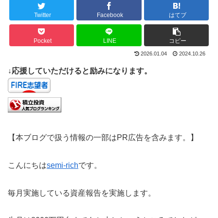
Twitter
Facebook
はてブ
Pocket
LINE
コピー
2026.01.04
2024.10.26
↓応援していただけると励みになります。
【本ブログで扱う情報の一部はPR広告を含みます。】
こんにちは
semi-rich
です。
毎月実施している資産報告を実施します。