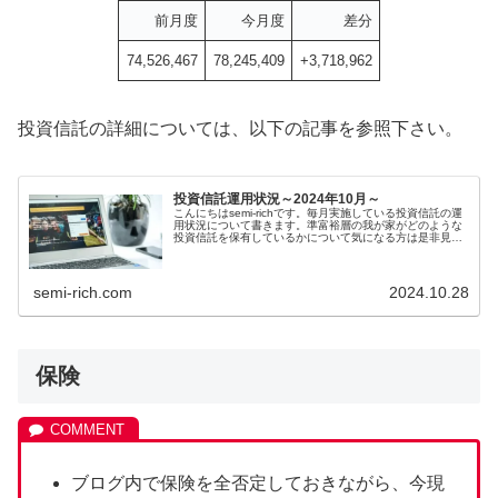
前月度
今月度
差分
74,526,467
78,245,409
+3,718,962
投資信託の詳細については、以下の記事を参照下さい。
投資信託運用状況～2024年10月～
こんにちはsemi-richです。毎月実施している投資信託の運
用状況について書きます。準富裕層の我が家がどのような
投資信託を保有しているかについて気になる方は是非見て
下さい。この記事は以下の方におス...
semi-rich.com
2024.10.28
保険
ブログ内で保険を全否定しておきながら、今現