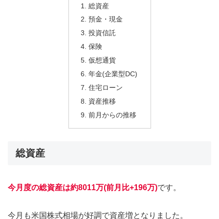
総資産
預金・現金
投資信託
保険
仮想通貨
年金(企業型DC)
住宅ローン
資産推移
前月からの推移
総資産
今月度の総資産は約8011万(前月比+196
万)
です。
今月も米国株式相場が好調で資産増となりました。