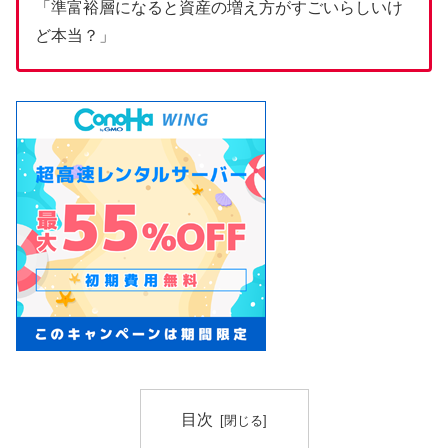
「準富裕層になると資産の増え方がすごいらしいけ
ど本当？」
目次