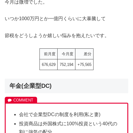
今月は微増でした。
いつか1000万円とか一億円くらいに大暴騰して
節税をどうしようか嬉しい悩みを抱えたいです。
前月度
今月度
差分
676,629
752,194
+75,565
年金(企業型DC)
会社で企業型DCの制度を利用(私と妻)
投資商品は外国株式に100%投資という40代の
割に強気の配分