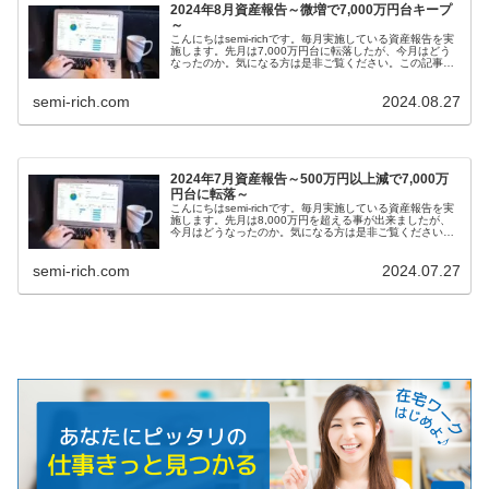
2024年8月資産報告～微増で7,000万円台キープ
～
こんにちはsemi-richです。毎月実施している資産報告を実
施します。先月は7,000万円台に転落したが、今月はどう
なったのか。気になる方は是非ご覧ください。この記事は
以下の興味をお持ちの方向けで...
semi-rich.com
2024.08.27
2024年7月資産報告～500万円以上減で7,000万
円台に転落～
こんにちはsemi-richです。毎月実施している資産報告を実
施します。先月は8,000万円を超える事が出来ましたが、
今月はどうなったのか。気になる方は是非ご覧ください。
この記事は以下の興味をお持ち...
semi-rich.com
2024.07.27