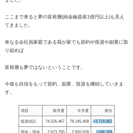
ここまで来ると夢の富裕層(純金融資産1億円以上)も見え
てきました。
単なる会社員家庭である我が家でも節約や投資や副業に取
り組めば
富裕層も夢ではないということです。
今後も自信をもって節約、副業、投資を継続していきま
す。
項目
前月度
今月度
差分
投資信託
74,526,467
78,245,409
+3,718,962
預金・現金
2,673,750
2,920,018
+246,268