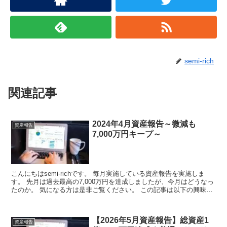
semi-rich
関連記事
2024年4月資産報告～微減も
資産報告
7,000万円キープ～
こんにちはsemi-richです。 毎月実施している資産報告を実施しま
す。 先月は過去最高の7,000万円を達成しましたが、今月はどうなっ
たのか。 気になる方は是非ご覧ください。 この記事は以下の興味を
お持...
【2026年5月資産報告】総資産1
資産報告