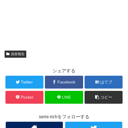
資産報告
シェアする
Twitter
Facebook
はてブ
Pocket
LINE
コピー
semi-richをフォローする