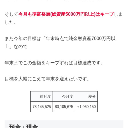
そして
今月も準富裕層(総資産5000万円以上)はキープ
しま
した。
また今年の目標は「年末時点で純金融資産7000万円以
上」なので
年末までこの金額をキープすれば目標達成です。
目標を大幅にこえて年末を迎えたいです。
前月度
今月度
差分
78,145,525
80,105,675
+1,960,150
預金・現金