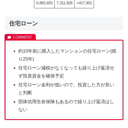
6,893,925
7,311,826
+417,901
住宅ローン
約10年前に購入したマンションの住宅ローン(残
り25年)
住宅ローン減税がなくなっても繰り上げ返済せ
ず投資資金を確保予定
住宅ローン金利が低いので、投資した方が良い
と判断
団体信用生命保険もあるので繰り上げ返済はし
ない