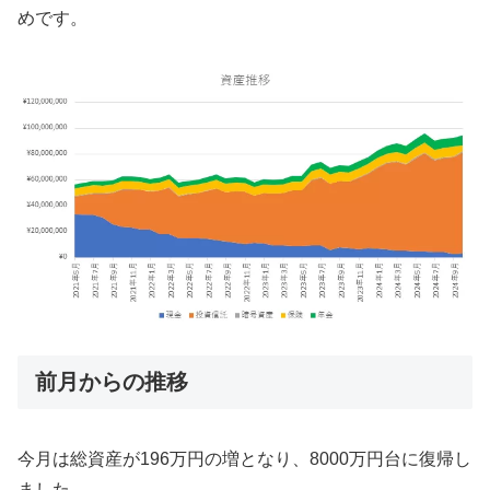
めです。
前月からの推移
今月は総資産が196万円の増となり、8000万円台に復帰し
ました。