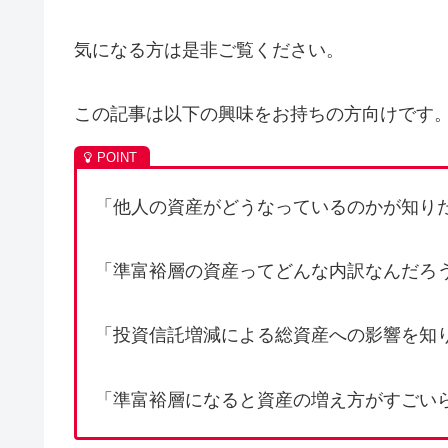
気になる方は是非ご覧ください。
この記事は以下の興味をお持ちの方向けです
「他人の資産がどうなっているのかが知り
「
準富裕
層の資産ってどんな内訳なんだろ
「投資信託増減による総資産への影響を知
「準富裕層になると資産の増え方がすごい