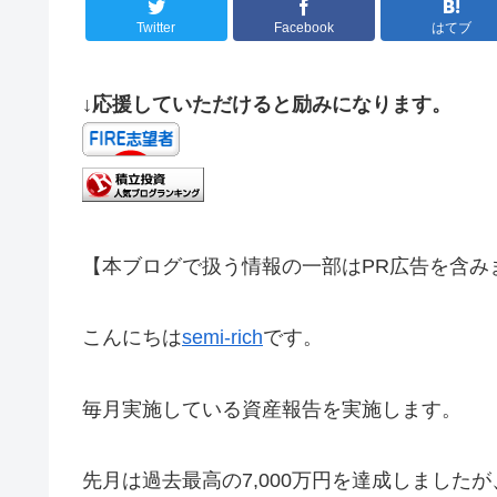
Twitter
Facebook
はてブ
↓応援していただけると励みになります。
【本ブログで扱う情報の一部はPR広告を含み
こんにちは
semi-rich
です。
毎月実施している資産報告を実施します。
先月は過去最高の7,000万円を達成しました