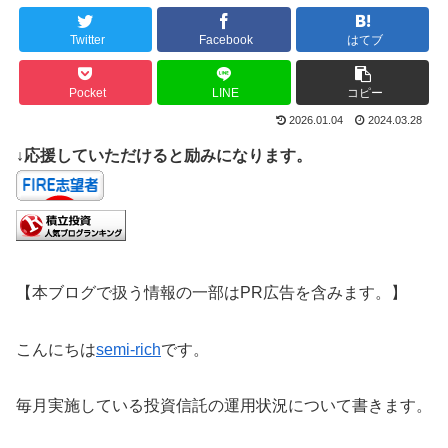
Twitter
Facebook
はてブ
Pocket
LINE
コピー
2026.01.04
2024.03.28
↓応援していただけると励みになります。
【本ブログで扱う情報の一部はPR広告を含みます。】
こんにちは
semi-rich
です。
毎月実施している投資信託の運用状況について書きます。