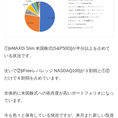
①[eMAXIS Slim 米国株式(S&P500)]が半分以上を占めて
いる状況です。
次いで②[iFreeレバレッジ NASDAQ100]が３割弱と①②
だけで８割弱を占めています。
全体的に米国株式への依存度が高いポートフォリオになっ
ています。
今も色々と保有している状況ですが、来月また新しい投資