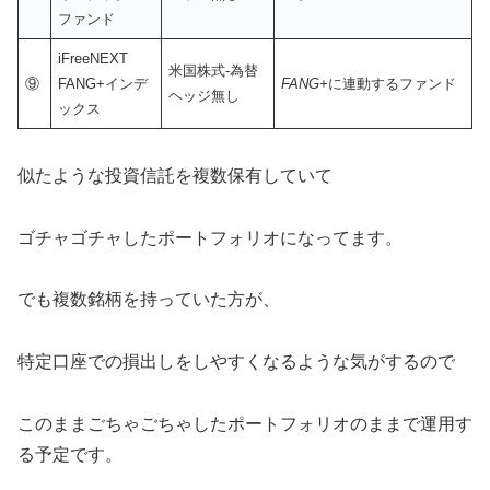
ファンド
iFreeNEXT
米国株式-為替
⑨
FANG+インデ
FANG+
に連動するファンド
ヘッジ無し
ックス
似たような投資信託を複数保有していて
ゴチャゴチャしたポートフォリオになってます。
でも複数銘柄を持っていた方が、
特定口座での損出しをしやすくなるような気がするので
このままごちゃごちゃしたポートフォリオのままで運用す
る予定です。