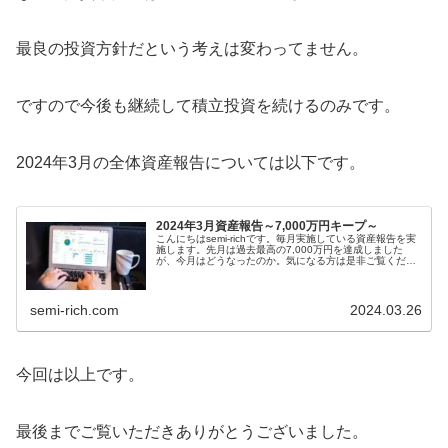
最良の投資方針だという考えは変わってません。
ですので今後も継続して積立投資を続けるのみです。
2024年3月の全体資産報告については以下です。
2024年3月資産報告～7,000万円キープ～
こんにちはsemi-richです。毎月実施している資産報告を実
施します。先月は過去最高の7,000万円を達成しました
が、今月はどうなったのか。気になる方は是非ご覧くださ
い。この記事は以下の興味をお持...
semi-rich.com
2024.03.26
今回は以上です。
最後までご覧いただきありがとうございました。