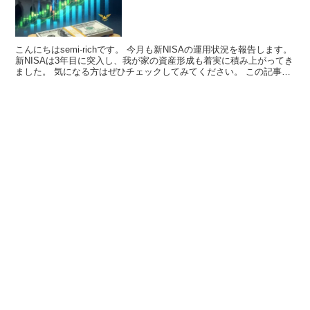
こんにちはsemi-richです。 今月も新NISAの運用状況を報告します。
新NISAは3年目に突入し、我が家の資産形成も着実に積み上がってき
ました。 気になる方はぜひチェックしてみてください。 この記事
は、以下...