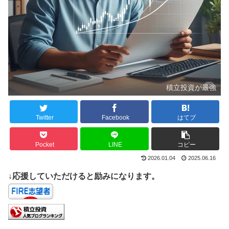
積立投資が最強
Twitter
Facebook
はてブ
Pocket
LINE
コピー
2026.01.04
2025.06.16
↓応援していただけると励みになります。