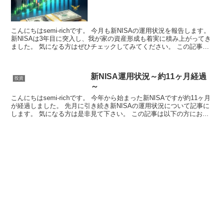
こんにちはsemi-richです。 今月も新NISAの運用状況を報告します。
新NISAは3年目に突入し、我が家の資産形成も着実に積み上がってき
ました。 気になる方はぜひチェックしてみてください。 この記事
は、以下...
新NISA運用状況～約11ヶ月経過
投資
～
こんにちはsemi-richです。 今年から始まった新NISAですが約11ヶ月
が経過しました。 先月に引き続き新NISAの運用状況について記事に
します。 気になる方は是非見て下さい。 この記事は以下の方にお...