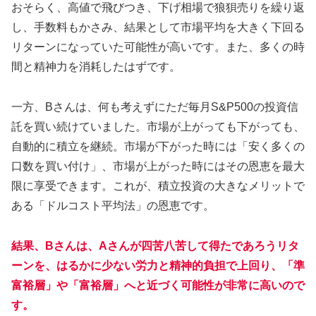
おそらく、高値で飛びつき、下げ相場で狼狽売りを繰り返
し、手数料もかさみ、結果として市場平均を大きく下回る
リターンになっていた可能性が高いです。また、多くの時
間と精神力を消耗したはずです。
一方、Bさんは、何も考えずにただ毎月S&P500の投資信
託を買い続けていました。市場が上がっても下がっても、
自動的に積立を継続。市場が下がった時には「安く多くの
口数を買い付け」、市場が上がった時にはその恩恵を最大
限に享受できます。これが、積立投資の大きなメリットで
ある「ドルコスト平均法」の恩恵です。
結果、Bさんは、Aさんが四苦八苦して得たであろうリタ
ーンを、はるかに少ない労力と精神的負担で上回り、「準
富裕層」や「富裕層」へと近づく可能性が非常に高いので
す。