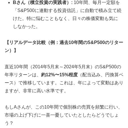
Bさん（積立投資の実践者）:
10年間、毎月一定額を
「S&P500に連動する投資信託」に自動で積み立て続
けた。特に悩むこともなく、日々の株価変動も気に
しなかった。
【リアルデータ比較（例：過去10年間のS&P500のリター
ン）】
直近10年間（2014年5月末～2024年5月末）のS&P500の
年率リターンは、
約12%〜15%程度
（配当込み、円換算ベ
ース）で推移しています。これは、年によって変動はあり
ますが、非常に高い水準です。
もしAさんが、この10年間で個別株の売買を頻繁に行い、
市場の上げ下げに一喜一憂していたとしたらどうでしょ
う？