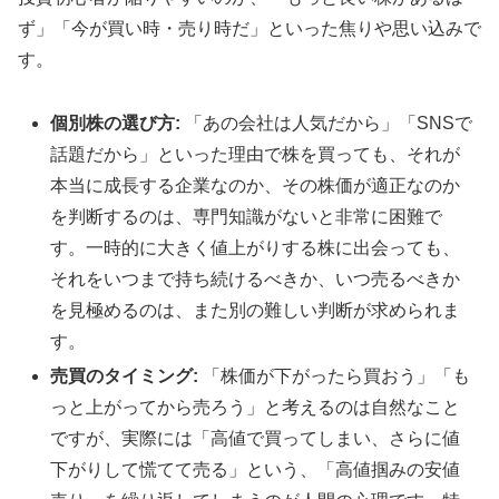
ず」「今が買い時・売り時だ」といった焦りや思い込みで
す。
個別株の選び方:
「あの会社は人気だから」「SNSで
話題だから」といった理由で株を買っても、それが
本当に成長する企業なのか、その株価が適正なのか
を判断するのは、専門知識がないと非常に困難で
す。一時的に大きく値上がりする株に出会っても、
それをいつまで持ち続けるべきか、いつ売るべきか
を見極めるのは、また別の難しい判断が求められま
す。
売買のタイミング:
「株価が下がったら買おう」「も
っと上がってから売ろう」と考えるのは自然なこと
ですが、実際には「高値で買ってしまい、さらに値
下がりして慌てて売る」という、「高値掴みの安値