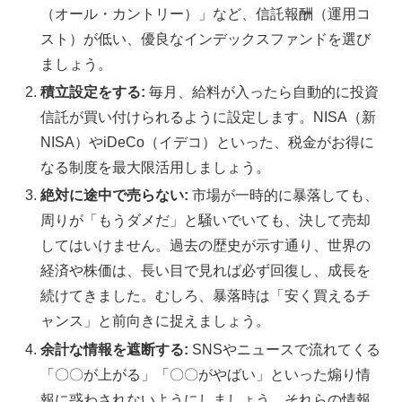
（オール・カントリー）」など、信託報酬（運用コ
スト）が低い、優良なインデックスファンドを選び
ましょう。
積立設定をする:
毎月、給料が入ったら自動的に投資
信託が買い付けられるように設定します。NISA（新
NISA）やiDeCo（イデコ）といった、税金がお得に
なる制度を最大限活用しましょう。
絶対に途中で売らない:
市場が一時的に暴落しても、
周りが「もうダメだ」と騒いでいても、決して売却
してはいけません。過去の歴史が示す通り、世界の
経済や株価は、長い目で見れば必ず回復し、成長を
続けてきました。むしろ、暴落時は「安く買えるチ
ャンス」と前向きに捉えましょう。
余計な情報を遮断する:
SNSやニュースで流れてくる
「〇〇が上がる」「〇〇がやばい」といった煽り情
報に惑わされないようにしましょう。それらの情報