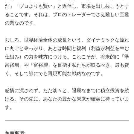
だ」「プロよりも賢い」と過信し、市場を出し抜こうとす
ることです。それは、プロのトレーダーでさえ難しい至難
の業なのです。
むしろ、世界経済全体の成長という、ダイナミックな流れ
に丸ごと乗っかり、あとは時間と複利（利益が利益を生む
仕組み）の力を味方につける。これこそが、将来的に「準
富裕層」や「富裕層」を目指す私たちが取るべき、最も賢
く、そして誰にでも再現可能な戦略なのです。
感情に流されず、ただ淡々と、退屈なまでに積立投資を続
ける。その先に、あなたの豊かな未来が確実に待っていま
す。
免責事項: