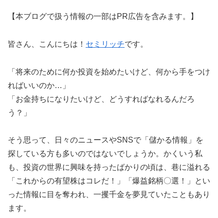
【本ブログで扱う情報の一部はPR広告を含みます。】
皆さん、こんにちは！
セミリッチ
です。
「将来のために何か投資を始めたいけど、何から手をつけ
ればいいのか…」
「お金持ちになりたいけど、どうすればなれるんだろ
う？」
そう思って、日々のニュースやSNSで「儲かる情報」を
探している方も多いのではないでしょうか。かくいう私
も、投資の世界に興味を持ったばかりの頃は、巷に溢れる
「これからの有望株はコレだ！」「爆益銘柄〇選！」とい
った情報に目を奪われ、一攫千金を夢見ていたこともあり
ます。