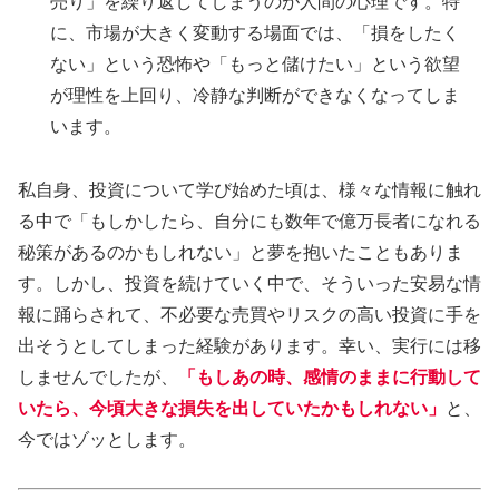
売り」を繰り返してしまうのが人間の心理です。特
に、市場が大きく変動する場面では、「損をしたく
ない」という恐怖や「もっと儲けたい」という欲望
が理性を上回り、冷静な判断ができなくなってしま
います。
私自身、投資について学び始めた頃は、様々な情報に触れ
る中で「もしかしたら、自分にも数年で億万長者になれる
秘策があるのかもしれない」と夢を抱いたこともありま
す。しかし、投資を続けていく中で、そういった安易な情
報に踊らされて、不必要な売買やリスクの高い投資に手を
出そうとしてしまった経験があります。幸い、実行には移
しませんでしたが、
「もしあの時、感情のままに行動して
いたら、今頃大きな損失を出していたかもしれない」
と、
今ではゾッとします。