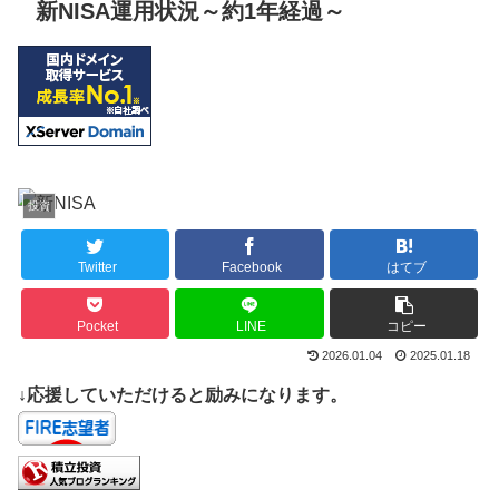
新NISA運用状況～約1年経過～
投資
Twitter
Facebook
はてブ
Pocket
LINE
コピー
2026.01.04
2025.01.18
↓応援していただけると励みになります。