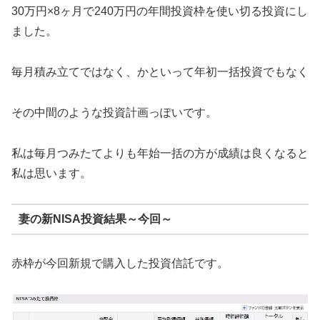
30万円×8ヶ月で240万円の年間投資枠を使い切る投資にし
ました。
毎月積み立てではなく、かといって年初一括投資でもなく
その中間のような投資計画っぽいです。
私は毎月つみたてよりも年始一括の方が成績は良くなると
私は思います。
妻の新NISA投資結果～今回～
赤枠が今回新規で購入した投資信託です。