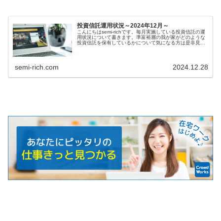
投資信託運用状況～2024年12月～
こんにちはsemi-richです。毎月実施している投資信託の運
用状況について書きます。準富裕層の我が家がどのような
投資信託を保有しているかについて気になる方は是非見て
下さい。この記事は以下の方におス...
semi-rich.com
2024.12.28