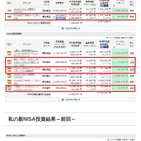
私の新NISA投資結果～前回～