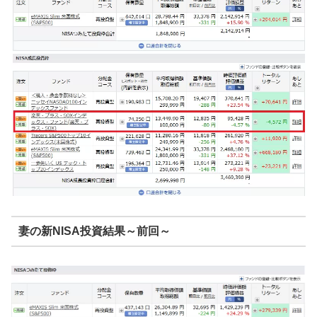
妻の新NISA投資結果～前回～