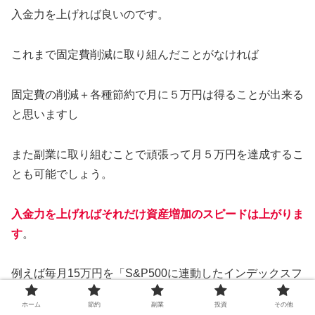
入金力を上げれば良いのです。
これまで固定費削減に取り組んだことがなければ
固定費の削減＋各種節約で月に５万円は得ることが出来る
と思いますし
また副業に取り組むことで頑張って月５万円を達成するこ
とも可能でしょう。
入金力を上げればそれだけ資産増加のスピードは上がりま
す
。
例えば毎月15万円を「S&P500に連動したインデックスフ
ァンド」に
ホーム
節約
副業
投資
その他