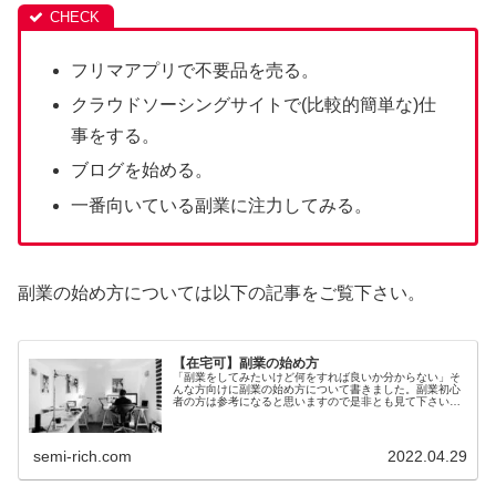
フリマアプリで不要品を売る。
クラウドソーシングサイトで(比較的簡単な)仕
事をする。
ブログを始める。
一番向いている副業に注力してみる。
副業の始め方については以下の記事をご覧下さい。
【在宅可】副業の始め方
「副業をしてみたいけど何をすれば良いか分からない」そ
んな方向けに副業の始め方について書きました。副業初心
者の方は参考になると思いますので是非とも見て下さい。
副業は”自分の力で稼ぐ”からはじめて徐々にステップ...
semi-rich.com
2022.04.29