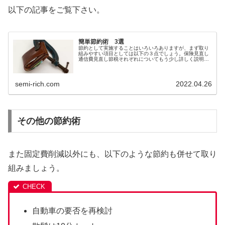
以下の記事をご覧下さい。
簡単節約術 3選
節約として実施することはいろいろありますが、まず取り
組みやすい項目としては以下の３点でしょう。保険見直し
通信費見直し節税それぞれについてもう少し詳しく説明し
ていきます。簡単節約術１ ...
semi-rich.com
2022.04.26
その他の節約術
また固定費削減以外にも、以下のような節約も併せて取り
組みましょう。
自動車の要否を再検討