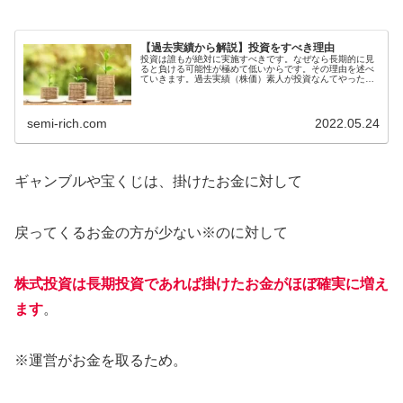
【過去実績から解説】投資をすべき理由
投資は誰もが絶対に実施すべきです。なぜなら長期的に見
ると負ける可能性が極めて低いからです。その理由を述べ
ていきます。過去実績（株価）素人が投資なんてやったら
破滅する。株で人生が終わった人もいる...
semi-rich.com
2022.05.24
ギャンブルや宝くじは、掛けたお金に対して
戻ってくるお金の方が少ない※のに対して
株式投資は長期投資であれば掛けたお金がほぼ確実に増え
ます
。
※運営がお金を取るため。