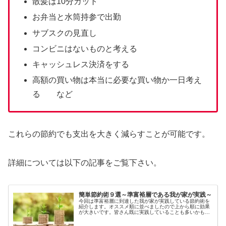
散髪は10分カット
お弁当と水筒持参で出勤
サブスクの見直し
コンビニはないものと考える
キャッシュレス決済をする
高額の買い物は本当に必要な買い物か一日考え
る など
これらの節約でも支出を大きく減らすことが可能です。
詳細については以下の記事をご覧下さい。
簡単節約術９選～準富裕層である我が家が実践～
今回は準富裕層に到達した我が家が実践している節約術を
紹介します。オススメ順に並べましたので上から順に効果
が大きいです。皆さん既に実践していることも多いかもし
れませんが、実践していないことがあれば是非やってみて
下さい...