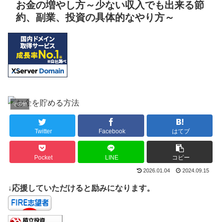
お金の増やし方～少ない収入でも出来る節
約、副業、投資の具体的なやり方～
その他
Twitter
Facebook
はてブ
Pocket
LINE
コピー
2026.01.04
2024.09.15
↓応援していただけると励みになります。