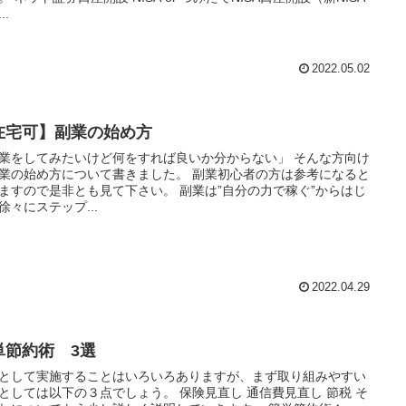
..
2022.05.02
在宅可】副業の始め方
業をしてみたいけど何をすれば良いか分からない」 そんな方向け
業の始め方について書きました。 副業初心者の方は参考になると
ますので是非とも見て下さい。 副業は”自分の力で稼ぐ”からはじ
徐々にステップ...
2022.04.29
単節約術 3選
として実施することはいろいろありますが、まず取り組みやすい
としては以下の３点でしょう。 保険見直し 通信費見直し 節税 そ