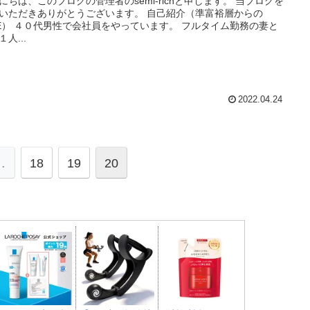
にちは、このブログの管理者のsemi-richと申します。 当ブログを
いただきありがとうございます。 自己紹介（準富裕層からの
RE） ４０代男性で会社員をやっています。 フルタイム勤務の妻と
人...
2022.04.24
…
18
19
20