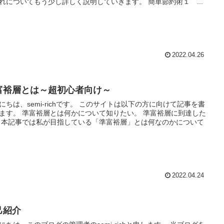
れについてもう少し詳しく説明していきます。 簡単節約術１ ...
2022.04.26
富裕層とは～超初心者向け～
にちは、semi-richです。 このサイトは以下の方に向けて記事を書
ます。 準富裕層とは何かについて知りたい。 準富裕層に到達した
 本記事では私が目指している「準富裕層」とは何なのかについて
2022.04.24
己紹介