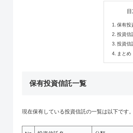
目
保有投
投資信
投資信
まとめ
保有投資信託一覧
現在保有している投資信託の一覧は以下です