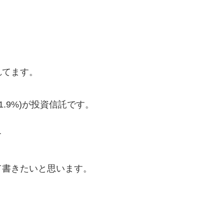
れてます。
+1.9%)が投資信託です。
て
て書きたいと思います。