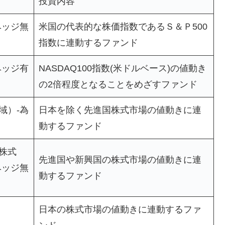
投資内容
ヘッジ無
米国の代表的な株価指数であるＳ＆Ｐ500
指数に連動するファンド
ヘッジ有
NASDAQ100指数(米ドルベース)の値動き
の2倍程度となることをめざすファンド
域）-為
日本を除く先進国株式市場の値動きに連
動するファンド
株式
先進国や新興国の株式市場の値動きに連
ヘッジ無
動するファンド
日本の株式市場の値動きに連動するファ