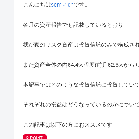
こんにちは
semi-rich
です。
各月の資産報告でも記載しているとおり
我が家のリスク資産は投資信託のみで構成さ
また資産全体の内64.4%程度(前月62.5%から
本記事ではどのような投資信託に投資してい
それぞれの損益はどうなっているのかについ
この記事は以下の方におススメです。