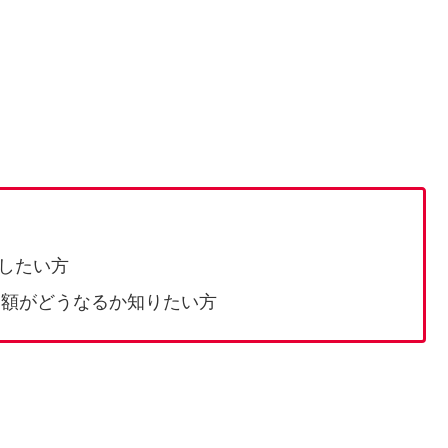
。
。
したい方
価額がどうなるか知りたい方