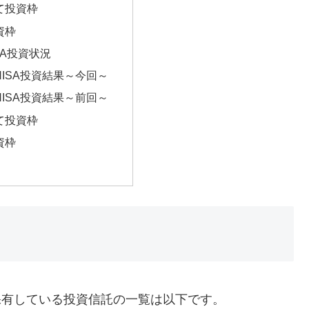
て投資枠
資枠
SA投資状況
NISA投資結果～今回～
NISA投資結果～前回～
て投資枠
資枠
で保有している投資信託の一覧は以下です。