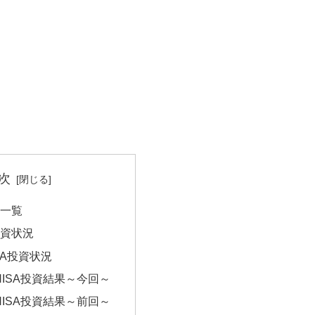
次
託一覧
投資状況
SA投資状況
NISA投資結果～今回～
NISA投資結果～前回～