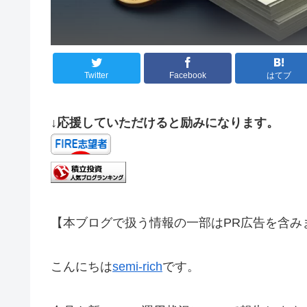
Twitter
Facebook
はてブ
↓応援していただけると励みになります。
【本ブログで扱う情報の一部はPR広告を含み
こんにちは
semi-rich
です。