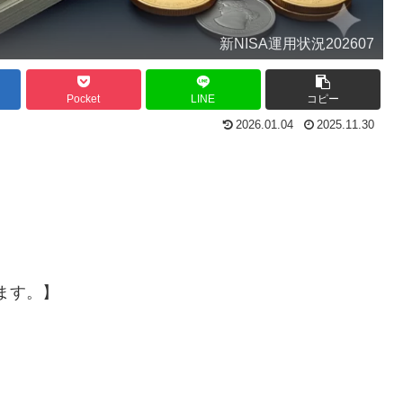
新NISA運用状況202607
Pocket
LINE
コピー
2026.01.04
2025.11.30
ます。】