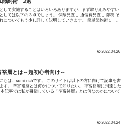
単節約術 3選
として実施することはいろいろありますが、まず取り組みやすい
としては以下の３点でしょう。 保険見直し 通信費見直し 節税 そ
れについてもう少し詳しく説明していきます。 簡単節約術１ ...
2022.04.26
富裕層とは～超初心者向け～
にちは、semi-richです。 このサイトは以下の方に向けて記事を書
ます。 準富裕層とは何かについて知りたい。 準富裕層に到達した
 本記事では私が目指している「準富裕層」とは何なのかについて
2022.04.24