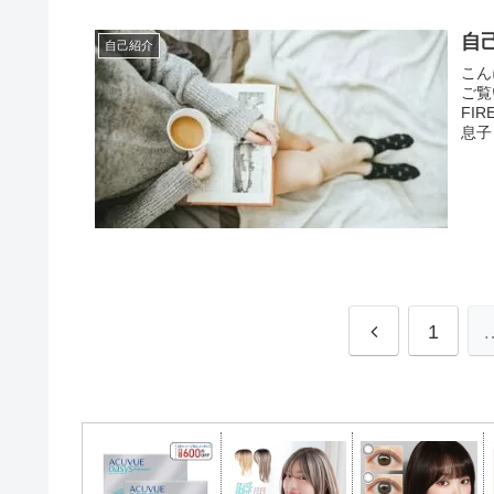
自
自己紹介
こん
ご覧
FI
息子１
1