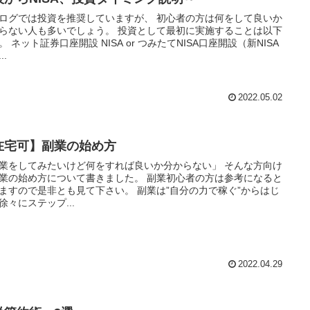
ログでは投資を推奨していますが、 初心者の方は何をして良いか
らない人も多いでしょう。 投資として最初に実施することは以下
。 ネット証券口座開設 NISA or つみたてNISA口座開設（新NISA
..
2022.05.02
在宅可】副業の始め方
業をしてみたいけど何をすれば良いか分からない」 そんな方向け
業の始め方について書きました。 副業初心者の方は参考になると
ますので是非とも見て下さい。 副業は”自分の力で稼ぐ”からはじ
徐々にステップ...
2022.04.29