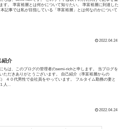
ます。 準富裕層とは何かについて知りたい。 準富裕層に到達した
 本記事では私が目指している「準富裕層」とは何なのかについて
2022.04.24
己紹介
にちは、このブログの管理者のsemi-richと申します。 当ブログを
いただきありがとうございます。 自己紹介（準富裕層からの
RE） ４０代男性で会社員をやっています。 フルタイム勤務の妻と
人...
2022.04.24