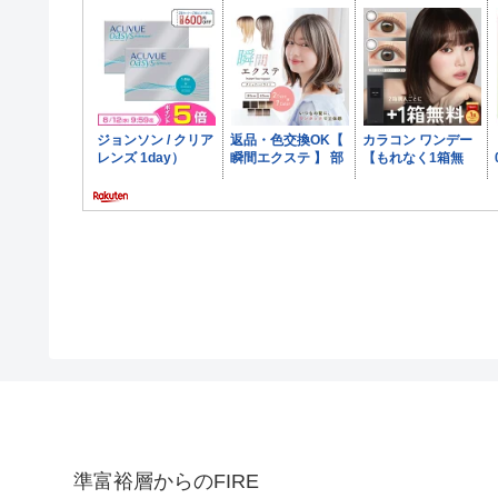
準富裕層からのFIRE