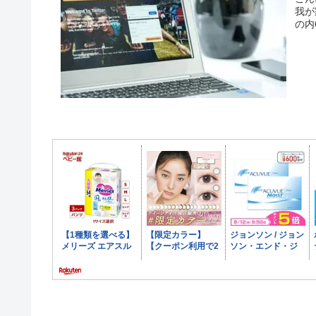
我が
の内