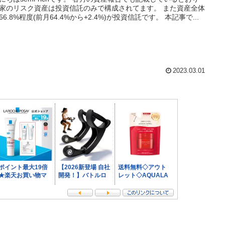
家のリスク資産は投資信託のみで構成されてます。 また資産全体
66.8%程度(前月64.4%から+2.4%)が投資信託です。 本記事で...
2023.03.01