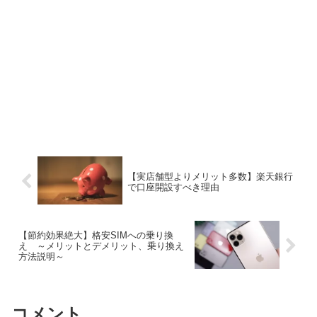
【実店舗型よりメリット多数】楽天銀行
で口座開設すべき理由
【節約効果絶大】格安SIMへの乗り換
え ～メリットとデメリット、乗り換え
方法説明～
コメント