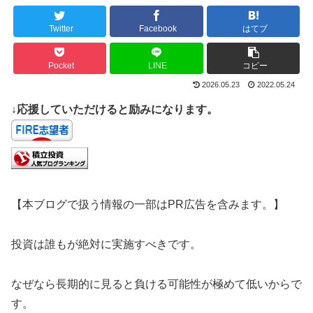
Twitter
Facebook
はてブ
Pocket
LINE
コピー
2026.05.23
2022.05.24
↓応援していただけると励みになります。
【本ブログで扱う情報の一部はPR広告を含みます。】
投資は誰もが絶対に実施すべきです。
なぜなら長期的に見ると負ける可能性が極めて低いからで
す。