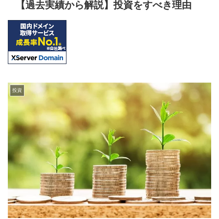
【過去実績から解説】投資をすべき理由
投資