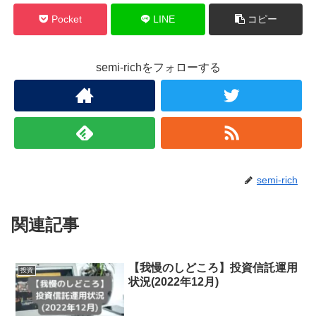
Pocket
LINE
コピー
semi-richをフォローする
semi-rich
関連記事
【我慢のしどころ】投資信託運用
投資
状況(2022年12月)