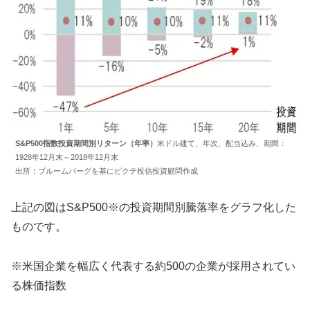
S&P500指数投資期間別リターン（年率）
米ドル建て、年次、配当込み、期間：
1928年12月末～2018年12月末
出所：ブルームバーグを基にピクテ投信投資顧問作成
上記の図はS&P500※の投資期間別騰落率をグラフ化した
ものです。
※米国企業を幅広く代表する約500の企業が採用されてい
る株価指数