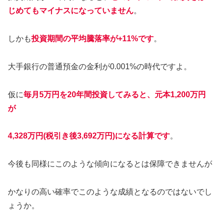
じめてもマイナスになっていません
。
しかも
投資期間の平均騰落率が+11%です
。
大手銀行の普通預金の金利が0.001%の時代ですよ。
仮に
毎月5万円を20年間投資してみると、元本1,200万円
が
4,328万円(税引き後3,692万円)になる計算です
。
今後も同様にこのような傾向になるとは保障できませんが
かなりの高い確率でこのような成績となるのではないでし
ょうか。