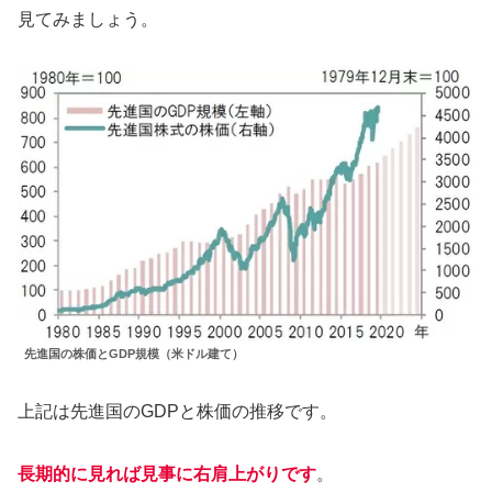
見てみましょう。
先進国の株価とGDP規模（米ドル建て）
上記は先進国のGDPと株価の推移です。
長期的に見れば見事に右肩上がりです
。