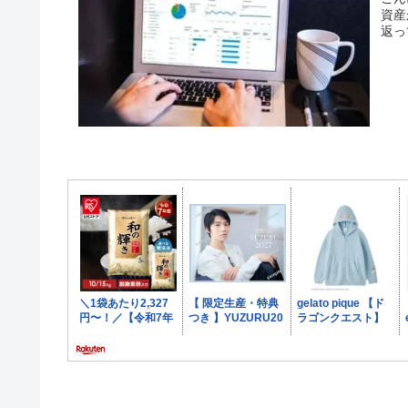
資産
返っ