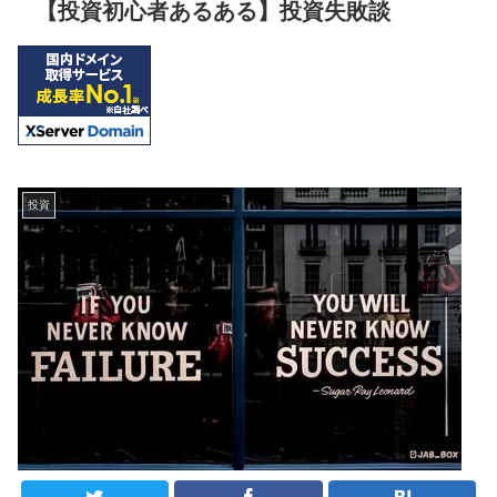
【投資初心者あるある】投資失敗談
投資