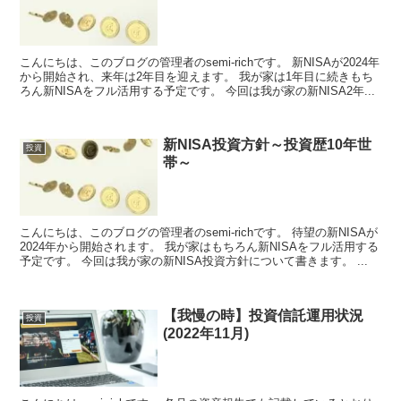
こんにちは、このブログの管理者のsemi-richです。 新NISAが2024年
から開始され、来年は2年目を迎えます。 我が家は1年目に続きもち
ろん新NISAをフル活用する予定です。 今回は我が家の新NISA2年...
新NISA投資方針～投資歴10年世
投資
帯～
こんにちは、このブログの管理者のsemi-richです。 待望の新NISAが
2024年から開始されます。 我が家はもちろん新NISAをフル活用する
予定です。 今回は我が家の新NISA投資方針について書きます。 ...
【我慢の時】投資信託運用状況
投資
(2022年11月)