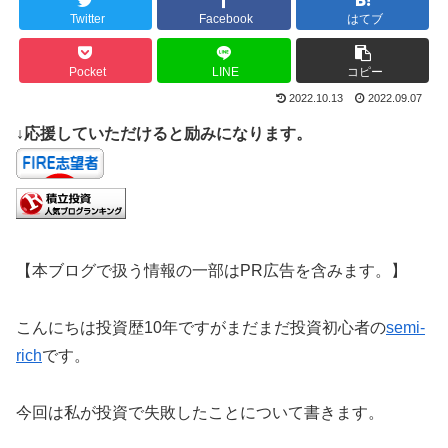
Twitter
Facebook
はてブ
Pocket
LINE
コピー
2022.10.13
2022.09.07
↓応援していただけると励みになります。
【本ブログで扱う情報の一部はPR広告を含みます。】
こんにちは投資歴10年ですがまだまだ投資初心者の
semi-
rich
です。
今回は私が投資で失敗したことについて書きます。