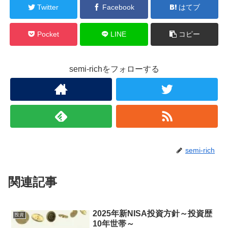
Twitter
Facebook
はてブ
Pocket
LINE
コピー
semi-richをフォローする
semi-rich
関連記事
2025年新NISA投資方針～投資歴
投資
10年世帯～