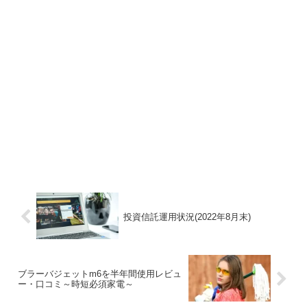
投資信託運用状況(2022年8月末)
ブラーバジェットm6を半年間使用レビュ
ー・口コミ～時短必須家電～