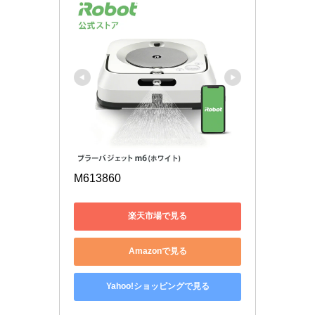
M613860
楽天市場で見る
Amazonで見る
Yahoo!ショッピングで見る