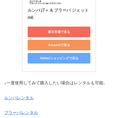
ルンバ j7＋ & ブラーバ ジェット 
m6
楽天市場で見る
Amazonで見る
Yahoo!ショッピングで見る
↓一度使用してみて購入したい場合はレンタルも可能。
ルンバレンタル
ブラーバレンタル