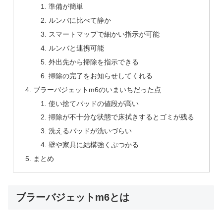
準備が簡単
ルンバに比べて静か
スマートマップで細かい指示が可能
ルンバと連携可能
外出先から掃除を指示できる
掃除の完了をお知らせしてくれる
ブラーバジェットm6のいまいちだった点
使い捨てパッドの値段が高い
掃除が不十分な状態で床拭きするとゴミが残る
洗えるパッドが洗いづらい
壁や家具に結構強くぶつかる
まとめ
ブラーバジェットm6とは