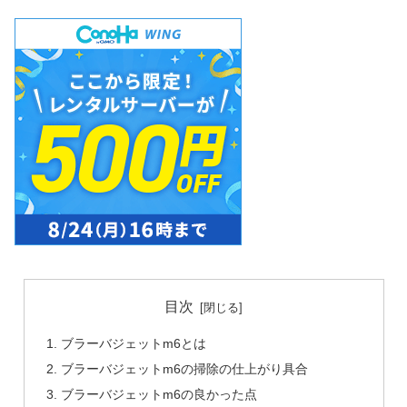
目次
ブラーバジェットm6とは
ブラーバジェットm6の掃除の仕上がり具合
ブラーバジェットm6の良かった点