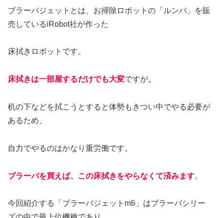
ブラーバジェットとは、お掃除ロボットの「ルンバ」を販
売しているiRobot社が作った
床拭きロボットです。
床拭きは一部屋するだけでも大変
ですが
、
机の下などを拭こうとすると体勢もきつい中でやる必要が
あるため、
自力でやるのはかなり重労働です。
ブラーバを買えば、この床拭きをやらなくて済みます
。
今回紹介する「ブラーバジェットm6」はブラーバシリー
ズの中で最上位機種であり、