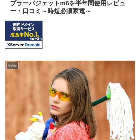
ブラーバジェットm6を半年間使用レビュ
ー・口コミ～時短必須家電～
その他